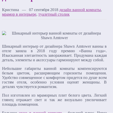
Кристина — 07 сентября 2018
дизайн ванной комнаты
,
мрамор в интерьере
,
туалетный столик
Шикарный интерьер от дизайнера Shawn Amtower ванны в
отеле заняла в 2018 году премию «Ванна года».
Изысканная элегантность завораживает. Продумана каждая
деталь, элементы и аксессуары гармонируют между собой.
Небольшие габариты ванной комнаты компенсируются
белым цветом, расширяющим горизонты помещения.
Удобство совмещенное с комфортом придется по душе всем
гостям отеля, особенно условия оценят женщины. В
деталях чувствуется романтизм.
Пол изготовлен из мраморных плит белого цвета. Легкий
глянец отражает свет и так же визуально увеличивает
площадь помещения.
Большое
окно в ванной комнате
– большой плюс. Через