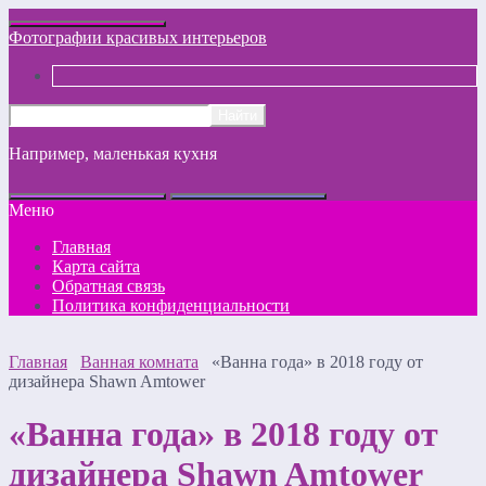
Фотографии красивых интерьеров
Например,
маленькая кухня
Меню
Главная
Карта сайта
Обратная связь
Политика конфиденциальности
Главная
Ванная комната
«Ванна года» в 2018 году от
дизайнера Shawn Amtower
«Ванна года» в 2018 году от
дизайнера Shawn Amtower