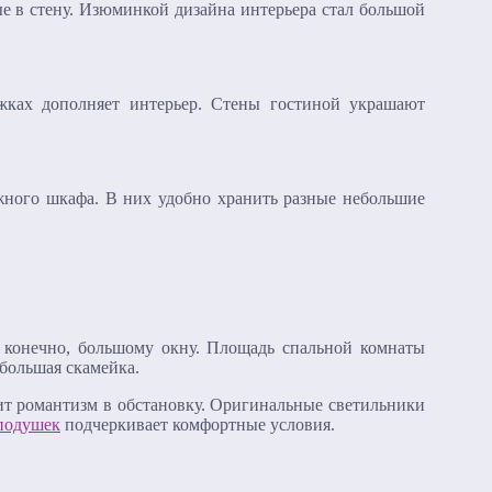
е в стену. Изюминкой дизайна интерьера стал большой
ках дополняет интерьер. Стены гостиной украшают
жного шкафа. В них удобно хранить разные небольшие
, конечно, большому окну. Площадь спальной комнаты
ебольшая скамейка.
ит романтизм в обстановку. Оригинальные светильники
подушек
подчеркивает комфортные условия.