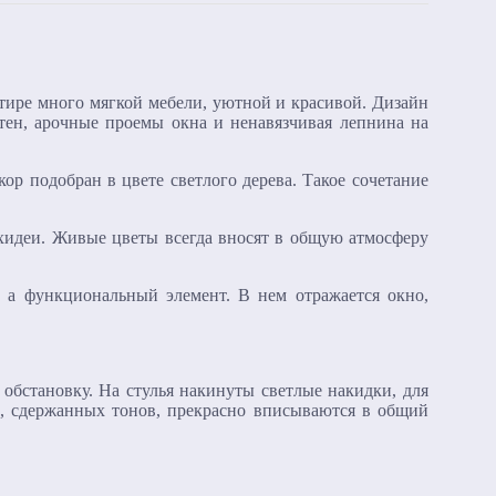
тире много мягкой мебели, уютной и красивой. Дизайн
ен, арочные проемы окна и ненавязчивая лепнина на
ор подобран в цвете светлого дерева. Такое сочетание
хидеи. Живые цветы всегда вносят в общую атмосферу
, а функциональный элемент. В нем отражается окно,
обстановку. На стулья накинуты светлые накидки, для
а, сдержанных тонов, прекрасно вписываются в общий