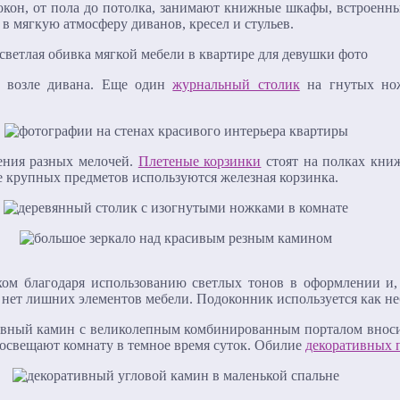
 окон, от пола до потолка, занимают книжные шкафы, встроенны
 в мягкую атмосферу диванов, кресел и стульев.
т возле дивана. Еще один
журнальный столик
на гнутых нож
нения разных мелочей.
Плетеные корзинки
стоят на полках кни
е крупных предметов используются железная корзинка.
ухом благодаря использованию светлых тонов в оформлении и
й, нет лишних элементов мебели. Подоконник используется как н
ативный камин с великолепным комбинированным порталом внос
 освещают комнату в темное время суток. Обилие
декоративных 