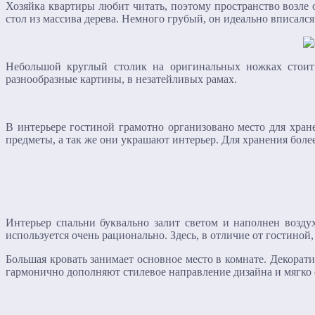
Хозяйка квартиры любит читать, поэтому пространство возле
стол из массива дерева. Немного грубый, он идеально вписался
Небольшой круглый столик на оригинальных ножках стои
разнообразные картины, в незатейливых рамах.
В интерьере гостиной грамотно организовано место для хра
предметы, а так же они украшают интерьер. Для хранения боле
Интерьер спальни буквально залит светом и наполнен возд
используется очень рационально. Здесь, в отличие от гостино
Большая кровать занимает основное место в комнате. Декор
гармонично дополняют стилевое направление дизайна и мягко