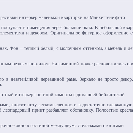
 поступает в помещения через большие окна. В небольшой квар
элементами и декором. Оригинальное фигурное оформление ст
ах. Фон – теплый белый, с молочным оттенком, а мебель и дек
янным резным порталом. На каминной полке расположились ор
о в незатейливой деревянной раме. Зеркало не просто декор
.
рами, вносит ноту легкомысленности в достаточно сдержанную 
 леопардовый принт разбавляет обстановку. Полосатые кресл