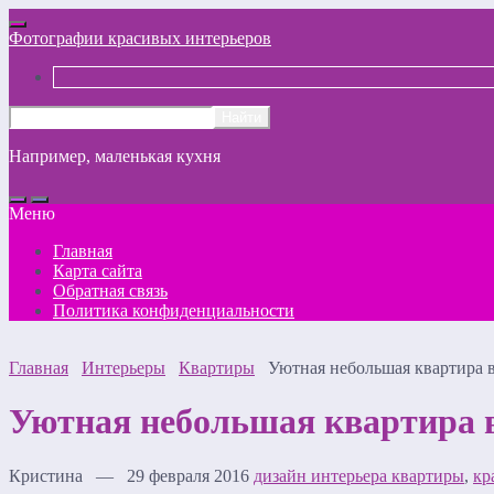
Фотографии красивых интерьеров
Например,
маленькая кухня
Меню
Главная
Карта сайта
Обратная связь
Политика конфиденциальности
Главная
Интерьеры
Квартиры
Уютная небольшая квартира 
Уютная небольшая квартира в
Кристина — 29 февраля 2016
дизайн интерьера квартиры
,
кр