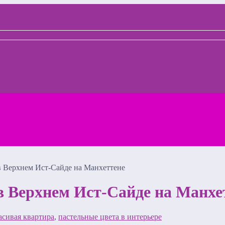
в Верхнем Ист-Сайде на Манхеттене
 Верхнем Ист-Сайде на Манхе
асивая квартира
,
пастельные цвета в интерьере