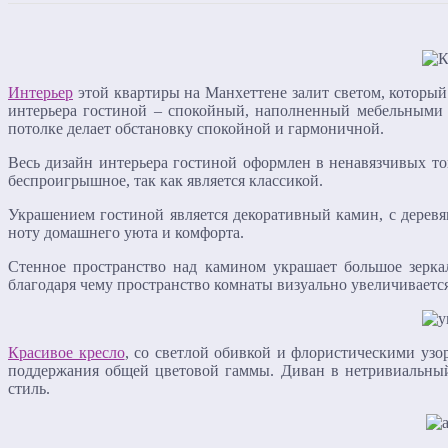
Интерьер
этой квартиры на Манхеттене залит светом, который
интерьера гостиной – спокойный, наполненный мебельными 
потолке делает обстановку спокойной и гармоничной.
Весь дизайн интерьера гостиной оформлен в ненавязчивых тон
беспроигрышное, так как является классикой.
Украшением гостиной является декоративный камин, с дерев
ноту домашнего уюта и комфорта.
Стенное пространство над камином украшает большое зеркал
благодаря чему пространство комнаты визуально увеличивается
Красивое кресло
, со светлой обивкой и флористическими узо
поддержания общей цветовой гаммы. Диван в нетривиальный
стиль.