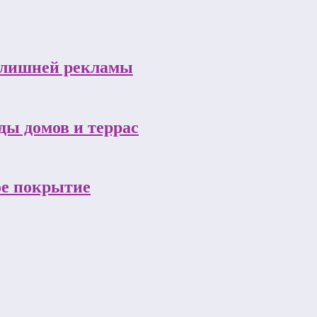
з лишней рекламы
ы домов и террас
ое покрытие