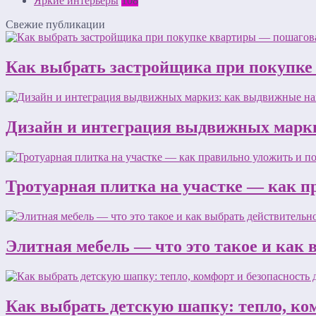
Яркие интерьеры
108
Свежие публикации
Как выбрать застройщика при покупке
Дизайн и интеграция выдвижных марки
Тротуарная плитка на участке — как п
Элитная мебель — что это такое и как
Как выбрать детскую шапку: тепло, ком