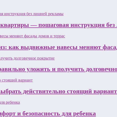
 квартиры — пошаговая инструкция бе
з: как выдвижные навесы меняют фасад
равильно уложить и получить долговечн
 выбрать действительно стоящий вариант
форт и безопасность для ребенка