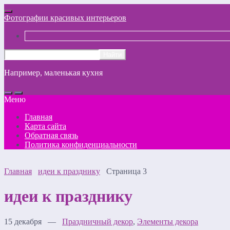
Фотографии красивых интерьеров
Например,
маленькая кухня
Меню
Главная
Карта сайта
Обратная связь
Политика конфиденциальности
Главная
идеи к празднику
Страница 3
идеи к празднику
15 декабря —
Праздничный декор
,
Элементы декора