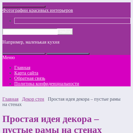
Фотографии красивых интерьеров
Например,
маленькая кухня
Меню
Главная
Карта сайта
Обратная связь
Политика конфиденциальности
Главная
Декор стен
Простая идея декора – пустые рамы
на стенах
Простая идея декора –
пустые рамы на стенах