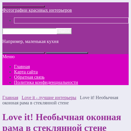
Фотографии красивых интерьеров
Например,
маленькая кухня
Меню
Главная
Карта сайта
Обратная связь
Политика конфиденциальности
Главная
Love it - лучшие интерьеры
Love it! Необычная
оконная рама в стеклянной стене
Love it! Необычная оконная
рама в стеклянной стене