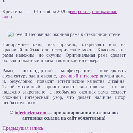
Кристина — 01 октября 2020
декор окна
,
панорамные
окна
Панорамные окна, как правило, открывают вид на
красивый пейзаж или исторические места. Классические
рамы надежны, но скучны. Оригинальная рама сделает
большой оконный проем изюминкой интерьера.
Рамы, нестандартной конфигурации, подчеркнуть
архитектуру здания извне,
красивый интерьер
внутри дома
и, безусловно, повысят эстетические качества дизайна.
Такой мозаичный вариант имеет свои плюсы – стекло
надежно закреплено, а необычная оконная рама создает
сложный интересный узор, что делает наличие штор
необязательным.
©
interiorizm.com
— при копировании материалов
активная ссылка на сайт обязательна!
Предыдущая запись