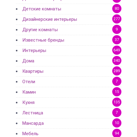
Детские комнаты
80
Дизайнерские интерьеры
277
Другие комнаты
9
Известные бренды
37
Интерьеры
649
Дома
340
Квартиры
289
Отели
7
Камин
15
Кухня
135
Лестница
7
Мансарда
10
Мебель
94