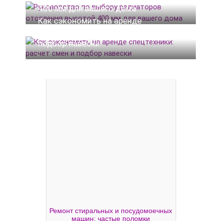
400 мм для вашего дома
Как сэкономить на аренде
спецтехники: расчет смен и
подбор навески
Ремонт стиральных и посудомоечных
машин: частые поломки