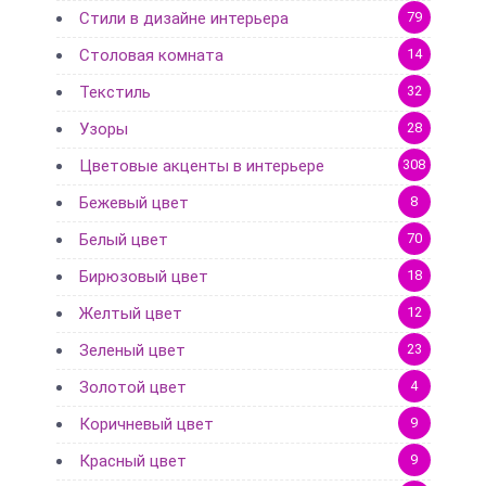
Стили в дизайне интерьера
79
Столовая комната
14
Текстиль
32
Узоры
28
Цветовые акценты в интерьере
308
Бежевый цвет
8
Белый цвет
70
Бирюзовый цвет
18
Желтый цвет
12
Зеленый цвет
23
Золотой цвет
4
Коричневый цвет
9
Красный цвет
9