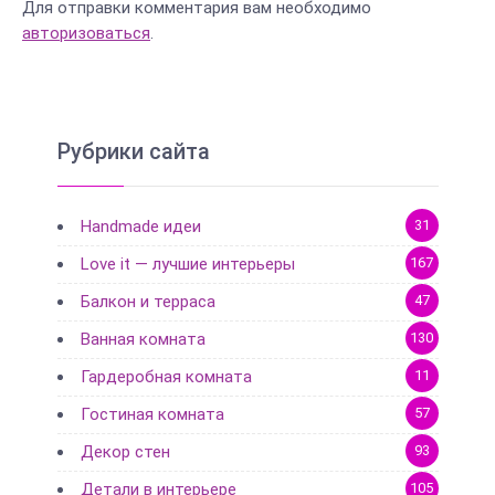
Для отправки комментария вам необходимо
авторизоваться
.
Рубрики сайта
Handmade идеи
31
Love it — лучшие интерьеры
167
Балкон и терраса
47
Ванная комната
130
Гардеробная комната
11
Гостиная комната
57
Декор стен
93
Детали в интерьере
105