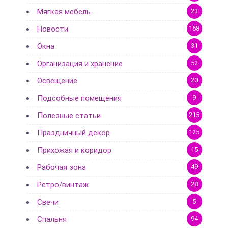
Мягкая мебель
23
Новости
168
Окна
31
Организация и хранение
52
Освещение
20
Подсобные помещения
9
Полезные статьи
215
Праздничный декор
125
Прихожая и коридор
15
Рабочая зона
49
Ретро/винтаж
28
Свечи
5
Спальня
94