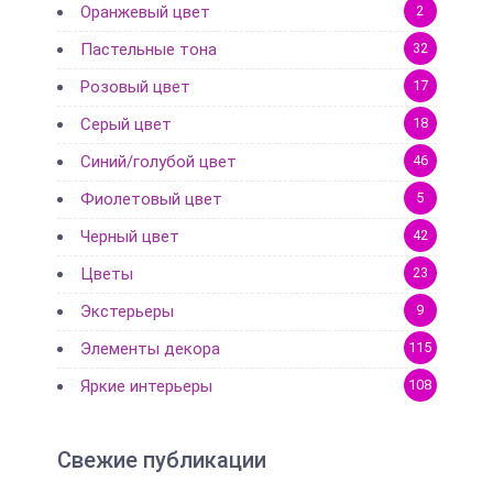
Оранжевый цвет
2
Пастельные тона
32
Розовый цвет
17
Серый цвет
18
Синий/голубой цвет
46
Фиолетовый цвет
5
Черный цвет
42
Цветы
23
Экстерьеры
9
Элементы декора
115
Яркие интерьеры
108
Свежие публикации