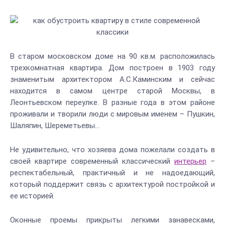
В старом московском доме на 90 кв.м. расположилась
трехкомнатная квартира. Дом построен в 1903 году
знаменитым архитектором А.С.Каминским и сейчас
находится в самом центре старой Москвы, в
Леонтьевском переулке. В разные года в этом районе
проживали и творили люди с мировым именем – Пушкин,
Шаляпин, Шереметьевы…
Не удивительно, что хозяева дома пожелали создать в
своей квартире современный классический
интерьер
–
респектабельный, практичный и не надоедающий,
который поддержит связь с архитектурой постройкой и
ее историей.
Оконные проемы прикрыты легкими занавесками,