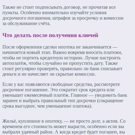
Также не стоит подписывать договор, не прочитав все
пункты. Особенно внимательно изучайте условия
досрочного погашения, штрафов за просрочку и комиссии
за обслуживание счёта.
Что делать после получения ключей
После оформления сделки ипотека не заканчивается —
начинается новый этап. Важно вовремя вносить платежи,
чтобы не портить кредитную историю. Лучше настроить
автоплатёж, чтобы случайно не пропустить дату. Также
стоит регулярно проверять, правильно ли банк списывает
деньги и не начисляет ли скрытые комиссии.
Если у вас появляются свободные средства, рассмотрите
досрочное погашение. Это сократит срок кредита или
уменьшит ежемесячный платёж. Главное — уведомить банк
заранее и выбрать правильный тип досрочки (сокращение
срока выгоднее, чем уменьшение платежа).
Жильё, купленное в ипотеку, — не просто долг, а актив. Со
временем его стоимость может вырасти, особенно если вы
выбрали удачный район. А когда кредит будет погашен, вы