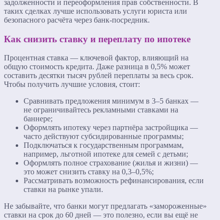
задолженности и переоформления прав собственности. В
таких сделках лучше использовать услуги юриста или
безопасного расчёта через банк-посредник.
Как снизить ставку и переплату по ипотеке
Процентная ставка — ключевой фактор, влияющий на
общую стоимость кредита. Даже разница в 0,5% может
составить десятки тысяч рублей переплаты за весь срок.
Чтобы получить лучшие условия, стоит:
Сравнивать предложения минимум в 3–5 банках —
не ограничивайтесь рекламными ставками на
баннере;
Оформлять ипотеку через партнёра застройщика —
часто действуют субсидированные программы;
Подключаться к государственным программам,
например, льготной ипотеке для семей с детьми;
Оформлять полное страхование (жилья и жизни) —
это может снизить ставку на 0,3–0,5%;
Рассматривать возможность рефинансирования, если
ставки на рынке упали.
Не забывайте, что банки могут предлагать «замороженные»
ставки на срок до 60 дней — это полезно, если вы ещё не