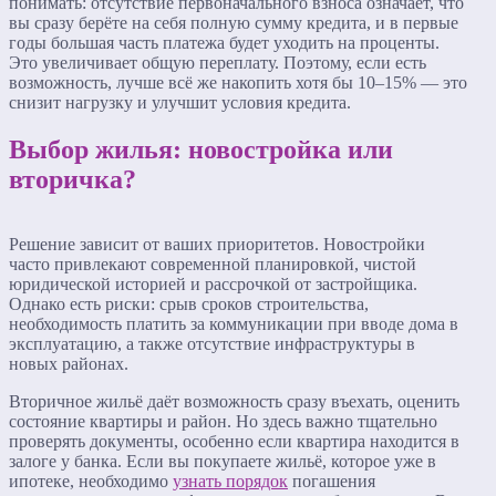
понимать: отсутствие первоначального взноса означает, что
вы сразу берёте на себя полную сумму кредита, и в первые
годы большая часть платежа будет уходить на проценты.
Это увеличивает общую переплату. Поэтому, если есть
возможность, лучше всё же накопить хотя бы 10–15% — это
снизит нагрузку и улучшит условия кредита.
Выбор жилья: новостройка или
вторичка?
Решение зависит от ваших приоритетов. Новостройки
часто привлекают современной планировкой, чистой
юридической историей и рассрочкой от застройщика.
Однако есть риски: срыв сроков строительства,
необходимость платить за коммуникации при вводе дома в
эксплуатацию, а также отсутствие инфраструктуры в
новых районах.
Вторичное жильё даёт возможность сразу въехать, оценить
состояние квартиры и район. Но здесь важно тщательно
проверять документы, особенно если квартира находится в
залоге у банка. Если вы покупаете жильё, которое уже в
ипотеке, необходимо
узнать порядок
погашения