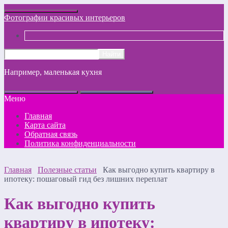
Фотографии красивых интерьеров
Например,
маленькая кухня
Меню
Главная
Карта сайта
Обратная связь
Политика конфиденциальности
Главная
Полезные статьи
Как выгодно купить квартиру в
ипотеку: пошаговый гид без лишних переплат
Как выгодно купить
квартиру в ипотеку: