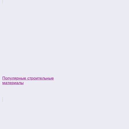
Популярные строительные
материалы