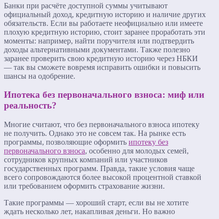
Банки при расчёте доступной суммы учитывают
официальный доход, кредитную историю и наличие других
обязательств. Если вы работаете неофициально или имеете
плохую кредитную историю, стоит заранее проработать эти
моменты: например, найти поручителя или подтвердить
доходы альтернативными документами. Также полезно
заранее проверить свою кредитную историю через НБКИ
— так вы сможете вовремя исправить ошибки и повысить
шансы на одобрение.
Ипотека без первоначального взноса: миф или
реальность?
Многие считают, что без первоначального взноса ипотеку
не получить. Однако это не совсем так. На рынке есть
программы, позволяющие оформить
ипотеку без
первоначального взноса
, особенно для молодых семей,
сотрудников крупных компаний или участников
государственных программ. Правда, такие условия чаще
всего сопровождаются более высокой процентной ставкой
или требованием оформить страхование жизни.
Такие программы — хороший старт, если вы не хотите
ждать несколько лет, накапливая деньги. Но важно