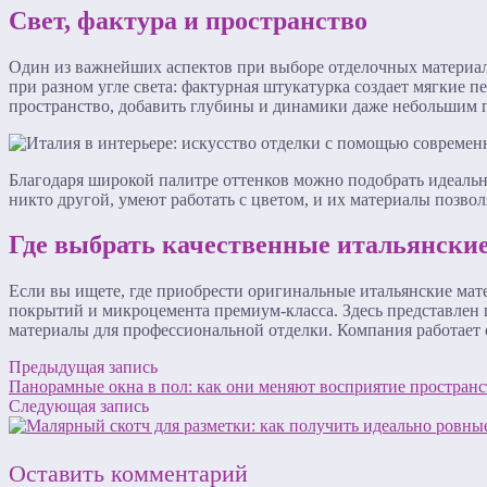
Свет, фактура и пространство
Один из важнейших аспектов при выборе отделочных материал
при разном угле света: фактурная штукатурка создает мягкие 
пространство, добавить глубины и динамики даже небольшим
Благодаря широкой палитре оттенков можно подобрать идеальн
никто другой, умеют работать с цветом, и их материалы позво
Где выбрать качественные итальянски
Если вы ищете, где приобрести оригинальные итальянские мат
покрытий и микроцемента премиум-класса. Здесь представлен 
материалы для профессиональной отделки. Компания работает
Предыдущая запись
Панорамные окна в пол: как они меняют восприятие пространс
Следующая запись
Оставить комментарий