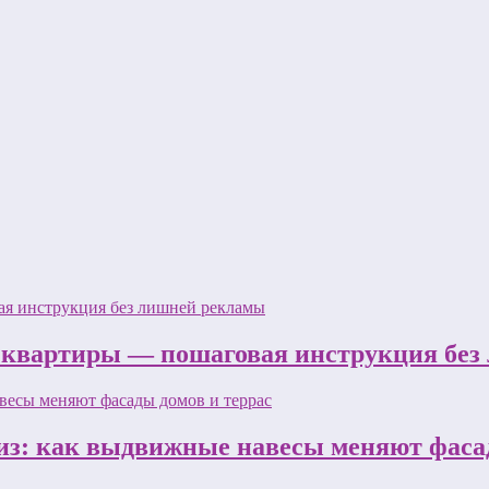
 квартиры — пошаговая инструкция бе
з: как выдвижные навесы меняют фасад