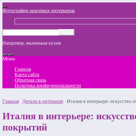
Фотографии красивых интерьеров
Например,
маленькая кухня
Меню
Главная
Карта сайта
Обратная связь
Политика конфиденциальности
Главная
Детали в интерьере
Италия в интерьере: искусство
Италия в интерьере: искусст
покрытий