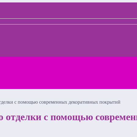
 отделки с помощью современных декоративных покрытий
во отделки с помощью совреме