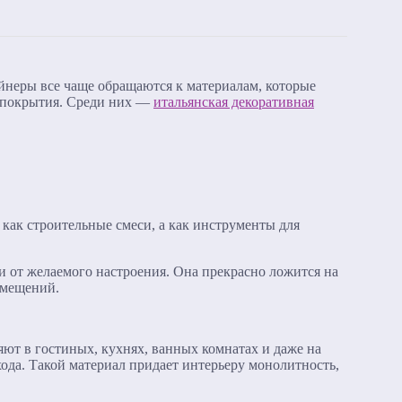
айнеры все чаще обращаются к материалам, которые
е покрытия. Среди них —
итальянская декоративная
 как строительные смеси, а как инструменты для
и от желаемого настроения. Она прекрасно ложится на
омещений.
ют в гостиных, кухнях, ванных комнатах и даже на
хода. Такой материал придает интерьеру монолитность,