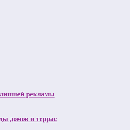
з лишней рекламы
ы домов и террас