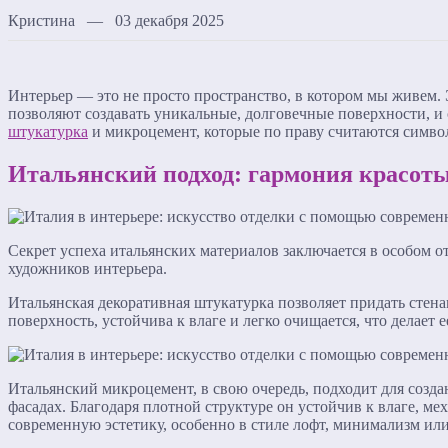
Кристина — 03 декабря 2025
Интерьер — это не просто пространство, в котором мы живем.
позволяют создавать уникальные, долговечные поверхности, и
штукатурка
и микроцемент, которые по праву считаются символ
Итальянский подход: гармония красот
Секрет успеха итальянских материалов заключается в особом о
художников интерьера.
Итальянская декоративная штукатурка позволяет придать стена
поверхность, устойчива к влаге и легко очищается, что делае
Итальянский микроцемент, в свою очередь, подходит для созд
фасадах. Благодаря плотной структуре он устойчив к влаге, ме
современную эстетику, особенно в стиле лофт, минимализм или