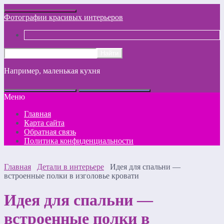
Фотографии красивых интерьеров
Например,
маленькая кухня
Меню
Главная
Карта сайта
Обратная связь
Политика конфиденциальности
Главная
Детали в интерьере
Идея для спальни —
встроенные полки в изголовье кровати
Идея для спальни —
встроенные полки в