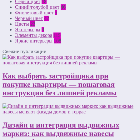
Серый цвет
18
Синий/голубой цвет
46
Фиолетовый цвет
5
Черный цвет
42
Цветы
23
Экстерьеры
9
Элементы декора
115
Яркие интерьеры
108
Свежие публикации
Как выбрать застройщика при
покупке квартиры — пошаговая
инструкция без лишней рекламы
Дизайн и интеграция выдвижных
маркиз: как выдвижные навесы