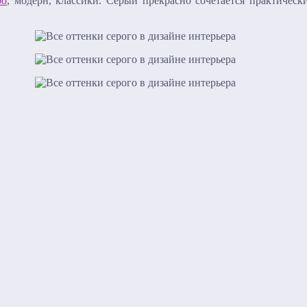
ро
, модерн, классики. Серый прекрасно сочетается практичес