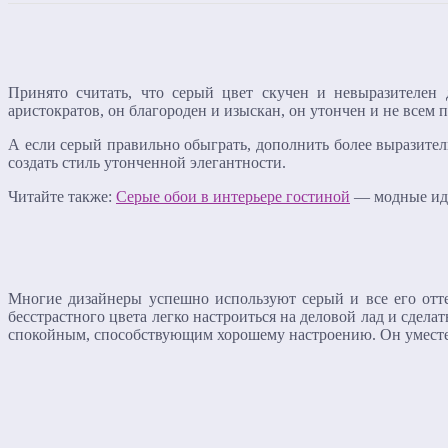
Принято считать, что серый цвет скучен и невыразителен 
аристократов, он благороден и изыскан, он утончен и не всем
А если серый правильно обыграть, дополнить более выразите
создать стиль утонченной элегантности.
Читайте также:
Серые обои в интерьере гостиной
— модные ид
Многие дизайнеры успешно используют серый и все его отт
бесстрастного цвета легко настроиться на деловой лад и сдел
спокойным, способствующим хорошему настроению. Он уместен 