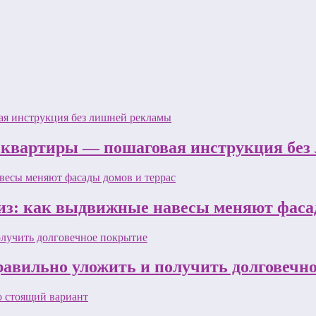
 квартиры — пошаговая инструкция бе
з: как выдвижные навесы меняют фасад
равильно уложить и получить долговечн