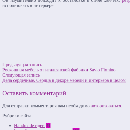
Он изумительно подходит к обстановке в стиле хай-тек,
рет
использовать в интерьере.
Предыдущая запись
Роскошная мебель от итальянской фабрики Savio Firmino
Следующая запись
Дела сердечные. Сердца в декоре мебели и интерьера в целом
Оставить комментарий
Для отправки комментария вам необходимо
авторизоваться
.
Рубрики сайта
Handmade идеи
31