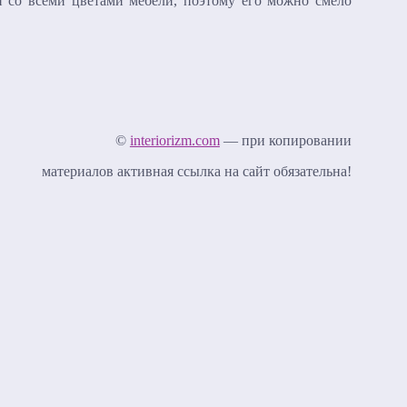
ки со всеми цветами мебели, поэтому его можно смело
©
interiorizm.com
— при копировании
материалов активная ссылка на сайт обязательна!