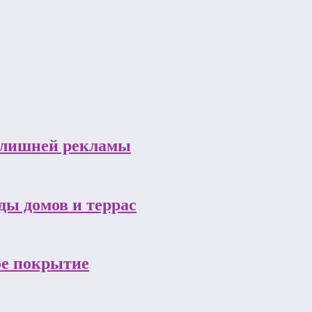
з лишней рекламы
ы домов и террас
ое покрытие