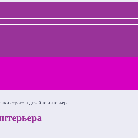
енки серого в дизайне интерьера
интерьера