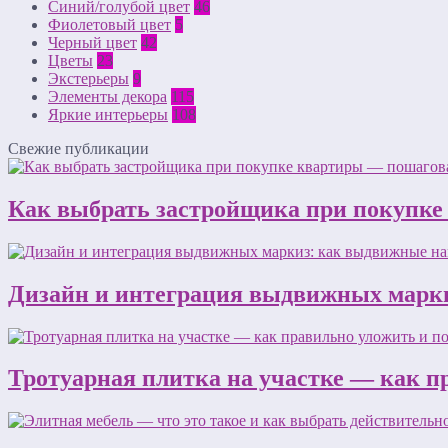
Синий/голубой цвет
46
Фиолетовый цвет
5
Черный цвет
42
Цветы
23
Экстерьеры
9
Элементы декора
115
Яркие интерьеры
108
Свежие публикации
Как выбрать застройщика при покупке
Дизайн и интеграция выдвижных марки
Тротуарная плитка на участке — как п