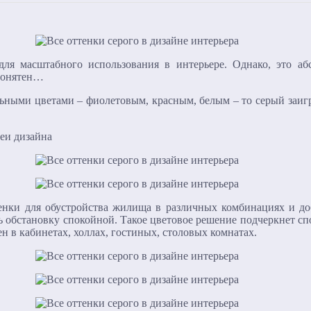
для масштабного использования в интерьере. Однако, это а
 понятен…
льными цветами – фиолетовым, красным, белым – то серый заиг
еи дизайна
енки для обустройства жилища в различных комбинациях и до
ать обстановку спокойной. Такое цветовое решение подчеркнет с
в кабинетах, холлах, гостиных, столовых комнатах.