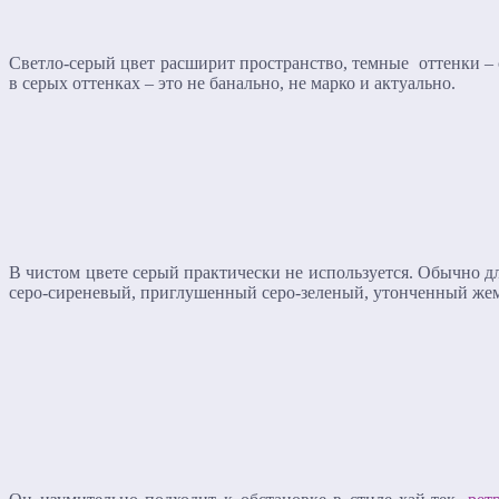
Светло-серый цвет расширит пространство, темные оттенки –
в серых оттенках – это не банально, не марко и актуально.
В чистом цвете серый практически не используется. Обычно д
серо-сиреневый, приглушенный серо-зеленый, утонченный же