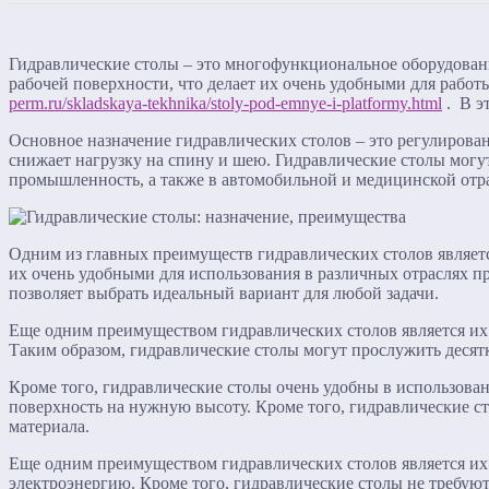
Гидравлические столы – это многофункциональное оборудовани
рабочей поверхности, что делает их очень удобными для рабо
perm.ru/skladskaya-tekhnika/stoly-pod-emnye-i-platformy.html
. В э
Основное назначение гидравлических столов – это регулирован
снижает нагрузку на спину и шею. Гидравлические столы могут
промышленность, а также в автомобильной и медицинской отр
Одним из главных преимуществ гидравлических столов являетс
их очень удобными для использования в различных отраслях п
позволяет выбрать идеальный вариант для любой задачи.
Еще одним преимуществом гидравлических столов является их 
Таким образом, гидравлические столы могут прослужить десятк
Кроме того, гидравлические столы очень удобны в использова
поверхность на нужную высоту. Кроме того, гидравлические 
материала.
Еще одним преимуществом гидравлических столов является их 
электроэнергию. Кроме того, гидравлические столы не требуют