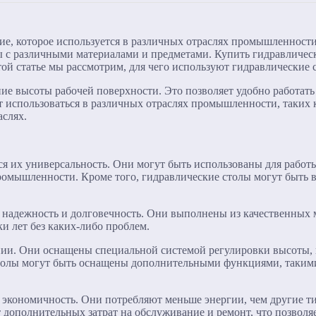
е, которое используется в различных отраслях промышленности,
ты с различными материалами и предметами. Купить гидравличе
той статье мы рассмотрим, для чего используют гидравлические 
ие высоты рабочей поверхности. Это позволяет удобно работать
 использоваться в различных отраслях промышленности, таких к
аслях.
я их универсальность. Они могут быть использованы для работы
ромышленности. Кроме того, гидравлические столы могут быть 
надежность и долговечность. Они выполнены из качественных м
и лет без каких-либо проблем.
нии. Они оснащены специальной системой регулировки высоты, к
столы могут быть оснащены дополнительными функциями, таким
экономичность. Они потребляют меньше энергии, чем другие тип
 дополнительных затрат на обслуживание и ремонт, что позволяе