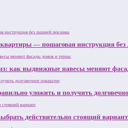
 квартиры — пошаговая инструкция бе
з: как выдвижные навесы меняют фасад
равильно уложить и получить долговечн
 выбрать действительно стоящий вариант