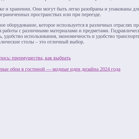
ке и хранении. Они могут быть легко разобраны и упакованы дл
ограниченных пространствах или при переезде.
ое оборудование, которое используется в различных отраслях 
для работы с различными материалами и предметами. Гидравлич
ь, удобство использования, экономичность и удобство транспор
влические столы – это отличный выбор.
пись: преимущества, как выбрать
рые обои в гостиной — модные идеи дизайна 2024 года