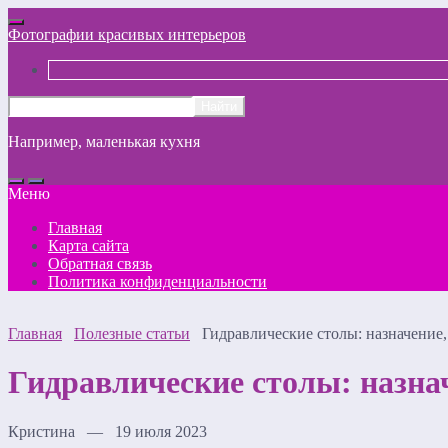
Фотографии красивых интерьеров
Например,
маленькая кухня
Меню
Главная
Карта сайта
Обратная связь
Политика конфиденциальности
Главная
Полезные статьи
Гидравлические столы: назначение
Гидравлические столы: назна
Кристина — 19 июля 2023