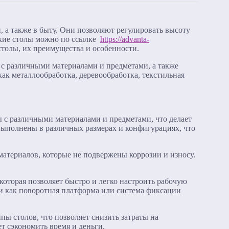
 а также в быту. Они позволяют регулировать высоту
ские столы можно по ссылке
https://advanta-
столы, их преимущества и особенности.
 с различными материалами и предметами, а также
ак металлообработка, деревообработка, текстильная
 с различными материалами и предметами, что делает
выполнены в различных размерах и конфигурациях, что
атериалов, которые не подвержены коррозии и износу.
оторая позволяет быстро и легко настроить рабочую
и как поворотная платформа или система фиксации
ы столов, что позволяет снизить затраты на
т сэкономить время и деньги.