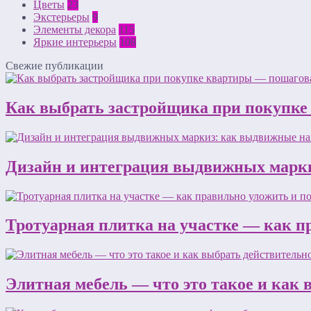
Цветы
23
Экстерьеры
9
Элементы декора
115
Яркие интерьеры
108
Свежие публикации
Как выбрать застройщика при покупке
Дизайн и интеграция выдвижных марки
Тротуарная плитка на участке — как п
Элитная мебель — что это такое и как