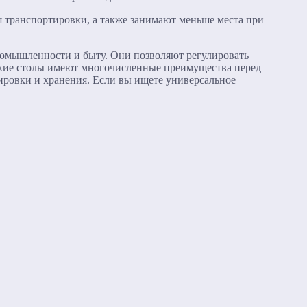
я транспортировки, а также занимают меньше места при
промышленности и быту. Они позволяют регулировать
еские столы имеют многочисленные преимущества перед
тировки и хранения. Если вы ищете универсальное