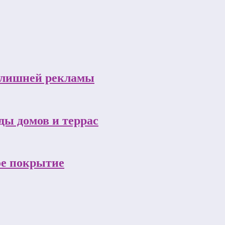
з лишней рекламы
ы домов и террас
ое покрытие