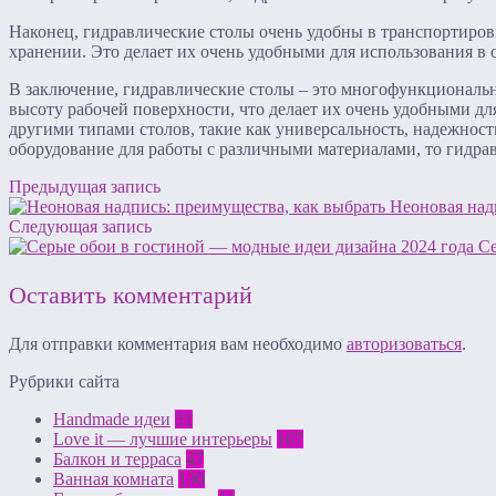
Наконец, гидравлические столы очень удобны в транспортиров
хранении. Это делает их очень удобными для использования в 
В заключение, гидравлические столы – это многофункциональн
высоту рабочей поверхности, что делает их очень удобными 
другими типами столов, такие как универсальность, надежност
оборудование для работы с различными материалами, то гидра
Предыдущая запись
Неоновая над
Следующая запись
Се
Оставить комментарий
Для отправки комментария вам необходимо
авторизоваться
.
Рубрики сайта
Handmade идеи
31
Love it — лучшие интерьеры
167
Балкон и терраса
47
Ванная комната
130