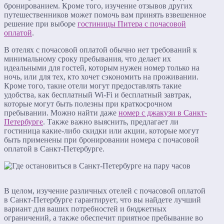
бронированием. Кроме того, изучение отзывов других
путешественников может помочь вам принять взвешенное
решение при выборе
гостиницы Питера с почасовой
оплатой
.
В отелях с почасовой оплатой обычно нет требований к
минимальному сроку пребывания, что делает их
идеальными для гостей, которым нужен номер только на
ночь, или для тех, кто хочет сэкономить на проживании.
Кроме того, такие отели могут предоставлять такие
удобства, как бесплатный Wi-Fi и бесплатный завтрак,
которые могут быть полезны при краткосрочном
пребывании. Можно найти даже
номер с джакузи в Санкт-
Петербурге
. Также важно выяснить, предлагает ли
гостиница какие-либо скидки или акции, которые могут
быть применены при бронировании номера с почасовой
оплатой в Санкт-Петербурге.
В целом, изучение различных отелей с почасовой оплатой
в Санкт-Петербурге гарантирует, что вы найдете лучший
вариант для ваших потребностей и бюджетных
ограничений, а также обеспечит приятное пребывание во