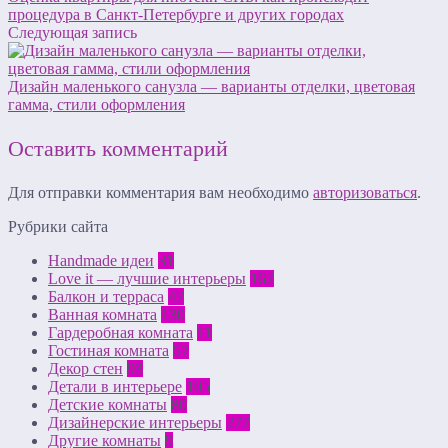
процедура в Санкт-Петербурге и других городах
Следующая запись
Дизайн маленького санузла — варианты отделки, цветовая
гамма, стили оформления
Оставить комментарий
Для отправки комментария вам необходимо
авторизоваться
.
Рубрики сайта
Handmade идеи
31
Love it — лучшие интерьеры
167
Балкон и терраса
47
Ванная комната
130
Гардеробная комната
11
Гостиная комната
57
Декор стен
93
Детали в интерьере
105
Детские комнаты
80
Дизайнерские интерьеры
277
Другие комнаты
9