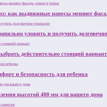
з: как выдвижные навесы меняют фасад
равильно уложить и получить долговечн
 выбрать действительно стоящий вариант
форт и безопасность для ребенка
пления высотой 400 мм для вашего дома