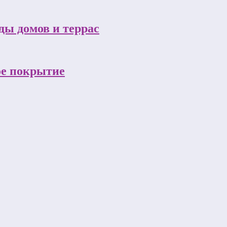
ы домов и террас
ое покрытие