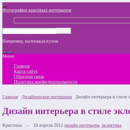
Фотографии красивых интерьеров
Например,
маленькая кухня
Меню
Главная
Карта сайта
Обратная связь
Политика конфиденциальности
Главная
Дизайнерские интерьеры
Дизайн интерьера в стиле э
Дизайн интерьера в стиле экл
Кристина — 18 апреля 2012
дизайн интерьера
,
эклектика