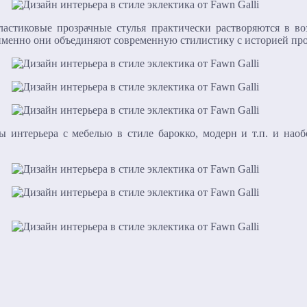
ластиковые прозрачные стулья практически растворяются в во
именно они объединяют современную стилистику с историей про
 интерьера с мебелью в стиле барокко, модерн и т.п. и наоб