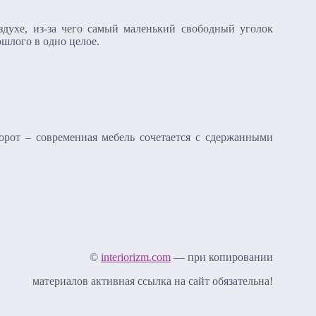
здухе, из-за чего самый маленький свободный уголок
шлого в одно целое.
орот – современная мебель сочетается с сдержанными
©
interiorizm.com
— при копировании
материалов активная ссылка на сайт обязательна!