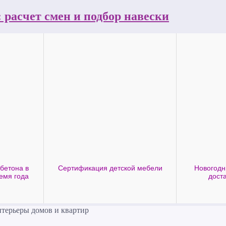
 расчет смен и подбор навески
бетона в
Сертификация детской мебели
Новогодн
емя года
дост
нтерьеры домов и квартир