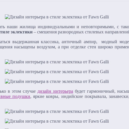
ать наши жилища индивидуальными и неповторимыми, с такой
стиле эклектики
– смешения разнородных стилевых направлений
аться выдержанная классика, античный ампир, модный модер
мещения насыщены воздухом, а при отделке стен широко приме
ько в этом случае
дизайн интерьера
будет гармоничный, насыщ
ивные подушки
, яркие ковры, индийские покрывала, занавеск