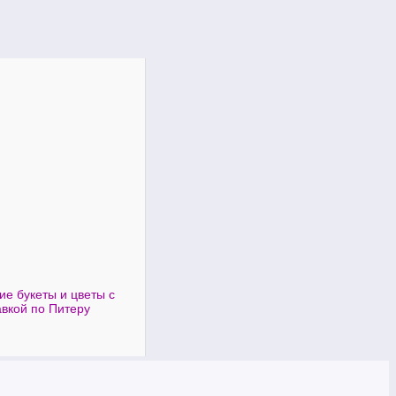
ие букеты и цветы с
авкой по Питеру