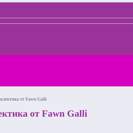
клектика от Fawn Galli
ектика от Fawn Galli