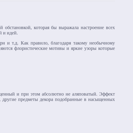
 обстановкой, которая бы выражала настроение всех
 и идей.
н и т.д. Как правило, благодаря такому необычному
няются флористические мотивы и яркие узоры которые
енный и при этом абсолютно не аляповатый. Эффект
и, другие предметы декора подобранные в насыщенных