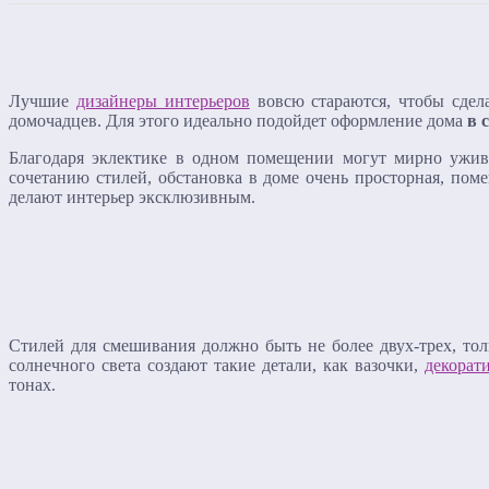
Лучшие
дизайнеры интерьеров
вовсю стараются, чтобы сдел
домочадцев. Для этого идеально подойдет оформление дома
в 
Благодаря эклектике в одном помещении могут мирно ужив
сочетанию стилей, обстановка в доме очень просторная, по
делают интерьер эксклюзивным.
Стилей для смешивания должно быть не более двух-трех, тол
солнечного света создают такие детали, как вазочки,
декорат
тонах.