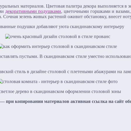
уральных материалов. Цветовая палитра декора выполняется в з
ими
декоративными подушками
, цветочными горшками и вазами, 
ра. Сочная зелень живых растений оживит обстановку, внесет но
ставлять пустыми. В скандинавском стиле уместно использовани
— при копировании материалов активная ссылка на сайт об