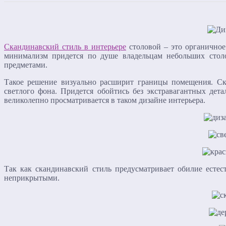
Скандинавский стиль в интерьере
столовой – это органичное
минимализм придется по душе владельцам небольших стол
предметами.
Такое решение визуально расширит границы помещения. Ска
светлого фона. Придется обойтись без экстравагантных дет
великолепно просматривается в таком дизайне интерьера.
Так как скандинавский стиль предусматривает обилие есте
неприкрытыми.