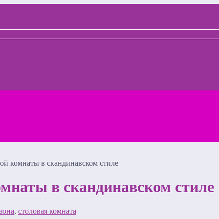
ой комнаты в скандинавском стиле
омнаты в скандинавском стиле
 зона
,
столовая комната