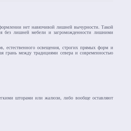
оформлении нет навязчивой лишней вычурности. Такой
ния без лишней мебели и загроможденности лишними
в, естественного освещения, строгих прямых форм и
кая грань между традициями севера и современностью
легкими шторами или жалюзи, либо вообще оставляют