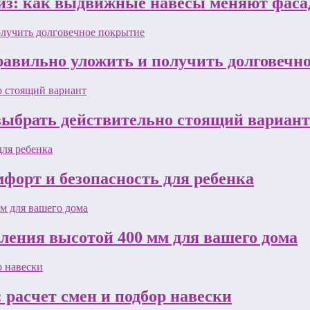
з: как выдвижные навесы меняют фасад
равильно уложить и получить долговечн
 выбрать действительно стоящий вариант
форт и безопасность для ребенка
пления высотой 400 мм для вашего дома
 расчет смен и подбор навески