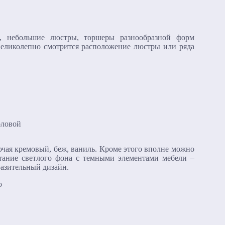
ра, небольшие люстры, торшеры разнообразной форм
 Великолепно смотрится расположение люстры или ряда
чая кремовый, беж, ваниль. Кроме этого вполне можно
тание светлого фона с темными элементами мебели –
разительный дизайн.