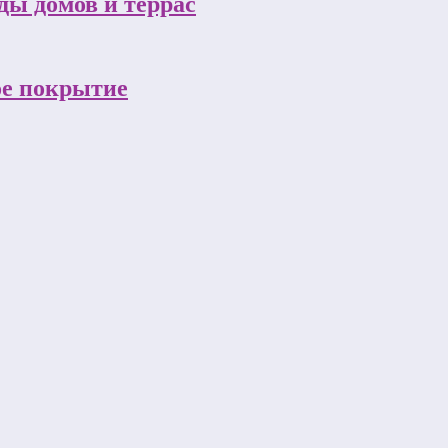
ы домов и террас
ое покрытие