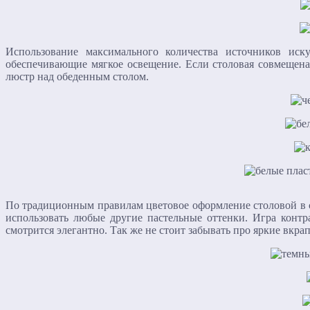
Использование максимального количества источников иск
обеспечивающие мягкое освещение. Если столовая совмещена
люстр над обеденным столом.
По традиционным правилам цветовое оформление столовой в с
использовать любые другие пастельные оттенки. Игра конт
смотрится элегантно. Так же не стоит забывать про яркие вкр