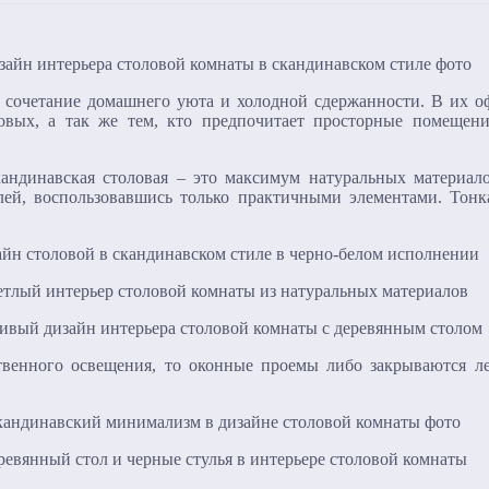
 сочетание домашнего уюта и холодной сдержанности. В их 
овых, а так же тем, кто предпочитает просторные помеще
ндинавская столовая – это максимум натуральных материало
алей, воспользовавшись только практичными элементами. Тон
ственного освещения, то оконные проемы либо закрываются 