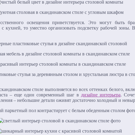
усственного освещения приветствуется. Это могут быть б
 с кухней, то уместно организовать подсветку рабочей зоны.
кандинавском стиле выполняется во всех оттенках белого, вклю
раста – еще один современный шаг в
дизайне интерьера
. Соче
апления – небольшие детали оживят достаточно холодный и невы