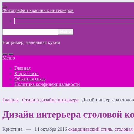
Фотографии красивых интерьеров
Например,
маленькая кухня
Меню
Главная
Карта сайта
Обратная связь
Политика конфиденциальности
Главная
Стили в дизайне интерьера
Дизайн интерьера столов
Дизайн интерьера столовой к
Кристина — 14 октября 2016
скандинавский стиль
,
столовая