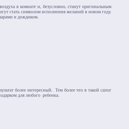
воздуха в комнате и, безусловно, станут оригинальным
могут стать символом исполнения желаний в новом году.
шарами и дождиком.
ультат более интересный. Тем более что в такой сапог
подарком для любого ребенка.