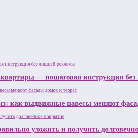
 квартиры — пошаговая инструкция бе
з: как выдвижные навесы меняют фасад
равильно уложить и получить долговечн