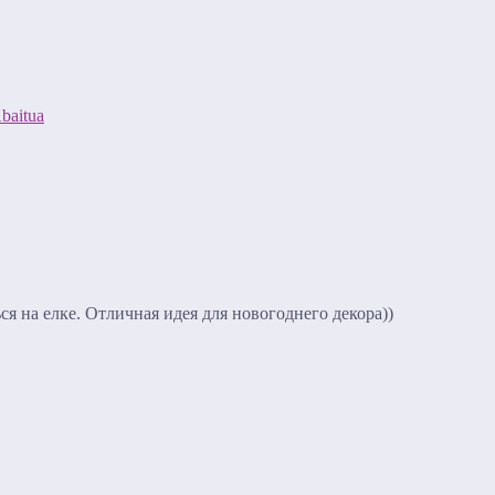
baitua
ся на елке. Отличная идея для новогоднего декора))