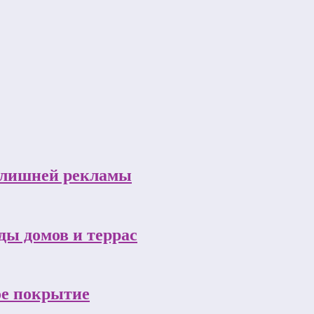
з лишней рекламы
ы домов и террас
ое покрытие