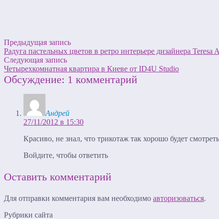
Предыдущая запись
Радуга пастельных цветов в ретро интерьере дизайнера Teresa A
Следующая запись
Четырехкомнатная квартира в Киеве от ID4U Studio
Обсуждение: 1 комментарий
Андрей
27/11/2012 в 15:30
Красиво, не знал, что трикотаж так хорошо будет смотреть
Войдите, чтобы ответить
Оставить комментарий
Для отправки комментария вам необходимо
авторизоваться
.
Рубрики сайта