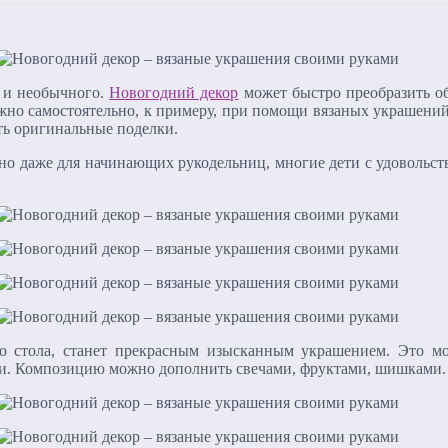
 и необычного.
Новогодний декор
может быстро преобразить
ожно самостоятельно, к примеру, при помощи вязаных украшений
ать оригинальные поделки.
но даже для начинающих рукодельниц, многие дети с удовольств
ого стола, станет прекрасным изысканным украшением. Это 
чки. Композицию можно дополнить свечами, фруктами, шишками.