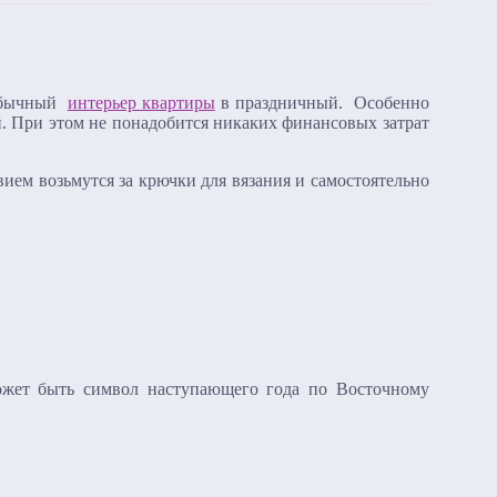
 обычный
интерьер квартиры
в праздничный. Особенно
. При этом не понадобится никаких финансовых затрат
ием возьмутся за крючки для вязания и самостоятельно
может быть символ наступающего года по Восточному