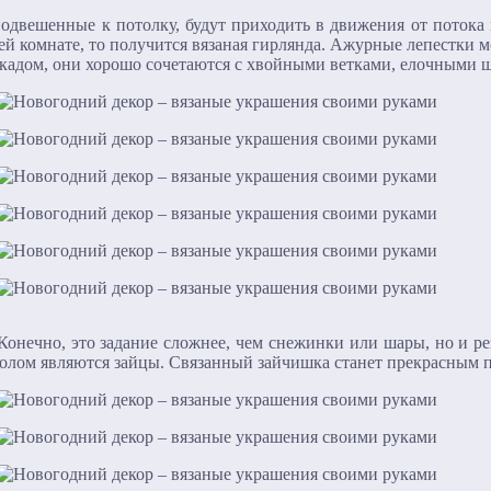
одвешенные к потолку, будут приходить в движения от потока 
сей комнате, то получится вязаная гирлянда. Ажурные лепестки 
скадом, они хорошо сочетаются с хвойными ветками, елочными 
онечно, это задание сложнее, чем снежинки или шары, но и рез
волом являются зайцы. Связанный зайчишка станет прекрасным 