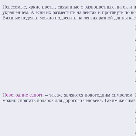
Невесомые, яркие цветы, связанные с разноцветных ниток и п
украшением. А если их разместить на лентах и протянуть по в
Вязаные поделки можно подвесить на лентах разной длины ка
Новогодние сапоги
– так же являются новогодним символом. К
можно спрятать подарок для дорогого человека. Таким же сим