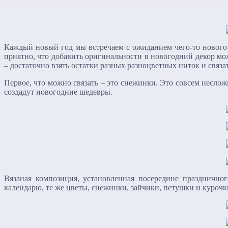
Каждый новый год мы встречаем с ожиданием чего-то нового
приятно, что добавить оригинальности в новогодний декор м
– достаточно взять остатки разных разноцветных ниток и связ
Первое, что можно связать – это снежинки. Это совсем неслож
создадут новогодние шедевры.
Вязаная композиция, установленная посередине праздничн
календарю, те же цветы, снежинки, зайчики, петушки и куро