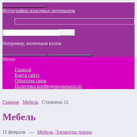
Фотографии красивых интерьеров
Например,
маленькая кухня
Меню
Главная
Карта сайта
Обратная связь
Политика конфиденциальности
Главная
Мебель
Страница 12
Мебель
11 февраля —
Мебель
,
Элементы декора