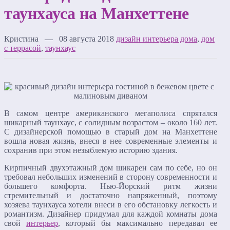
таунхауса на Манхеттене
Кристина — 08 августа 2018
дизайн интерьера дома
,
дом
с террасой
,
таунхаус
В самом центре американского мегаполиса спрятался
шикарный таунхаус, с солидным возрастом – около 160 лет.
С дизайнерской помощью в старый дом на Манхеттене
вошла новая жизнь, внеся в нее современные элементы и
сохранив при этом незыблемую историю здания.
Кирпичный двухэтажный дом шикарен сам по себе, но он
требовал небольших изменений в сторону современности и
большего комфорта. Нью-Йорский ритм жизни
стремительный и достаточно напряженный, поэтому
хозяева таунхауса хотели внеси в его обстановку легкость и
романтизм. Дизайнер придумал для каждой комнаты дома
свой
интерьер
, который бы максимально передавал ее