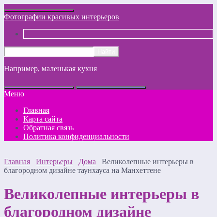
Фотографии красивых интерьеров
Например,
маленькая кухня
Меню
Главная
Карта сайта
Обратная связь
Политика конфиденциальности
Главная
Интерьеры
Дома
Великолепные интерьеры в
благородном дизайне таунхауса на Манхеттене
Великолепные интерьеры в
благородном дизайне