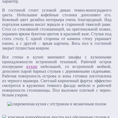
характер.
В гостиной стоит угловой диван темно-виноградного
цвета. Небольшие кофейные столики дополняют его.
Бежевый цвет дизайна интерьера очень благородный. Над
порталом камина висит зеркало в старинной тяжелой раме.
Стол со стеклянной столешницей, на оригинальной ножке,
украшен ярким букетом цветов в красивой вазе. Стулья под
стать столу. С одной стороны от камина стену украшает
панно, а с другой – яркая картина. Весь пол в гостиной
закрыт пушистым ковром.
Все стены в кухне занимают шкафы с кухонными
принадлежности встроенной техникой. Рабочий остров
посередине
кухни
небольшой, со встроенной мойкой,
дополнен парой барных стульев с деревянными сиденьями.
Рабочая поверхность острова и зоны готовки изготовлена
из черного мрамора. Светлый кирпичный фартук эффектно
смотрится в кружении темного фасада мебели и рабочей
поверхности столешницы. Пол выложен плиткой с черно-
белым узором.