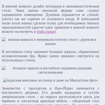
В ванной комнате дизайн интерьера в минималистическом
стиле. Чаша ванны овальной формы сама служит
украшением помещения. Душевая скрывается за стеной,
унитаз так же спрятан от основного входа. В небольшой
нише возле ванны сделали полку для необходимых банных
принадлежностей (другие идеи хранения в ванной комнате
можете посмотреть в
этой статье
).
В вестибюле стену занимает большое зеркало, обрамленное
великолепными бра. Яркое панно шикарно смотрится на
белоснежных стенах.
Знакомство с таунхаусом в Нью-Йорке начинается с
внутреннего дворика. Его дизайн выдержан в сугубо
американском стиле – на террасе расположился гриль для
барбекю и элегантная красивая мебель – обеденный стол