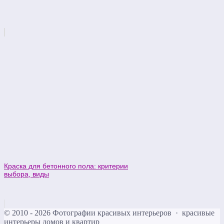
Краска для бетонного пола: критерии
выбора, виды
©
2010 - 2026
Фотографии красивых интерьеров
·
красивые
интерьеры домов и квартир