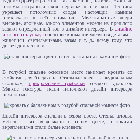
В доме царит ретро стиль, так как стены, потолок, оконные
проемы сохранили свой первоначальный вид. Лепнина
украшает потолочные своды, настоящие камины
привлекают к себе внимание. Межкомнатные двери
высокие, арочные. Много элементов мебели из прошлого
задают определенный тон в дизайне интерьера. В
дизайне
интерьера таунхауса
большое внимание уделяется деталям –
живописи, светильниками, вазам и т. д., всему тому, что
делает дом уютным.
В голубой спальне основное место занимает кровать со
стойками для балдахина. Стильные кресла с журнальным
столиком,
прикроватные тумбочки
создают удобства.
Мягкие текстуры ткани наполняют дизайн интерьера
нежностью.
Дизайн интерьера спальни в сером цвете. Стены, шторы,
мебель – все выдержано в сером цвете, а яркими
вкраплениями стали белые элементы.