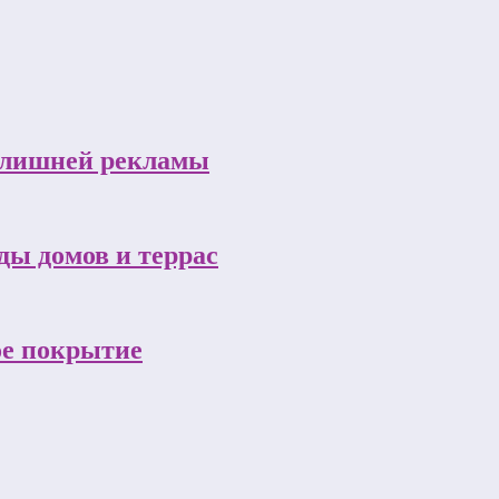
з лишней рекламы
ы домов и террас
ое покрытие