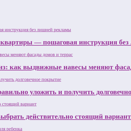
 квартиры — пошаговая инструкция бе
з: как выдвижные навесы меняют фасад
равильно уложить и получить долговечн
 выбрать действительно стоящий вариант