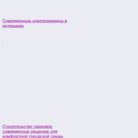
Современные электрокамины в
интерьере
Строительство парковок:
современное решение для
комфортной городской среды