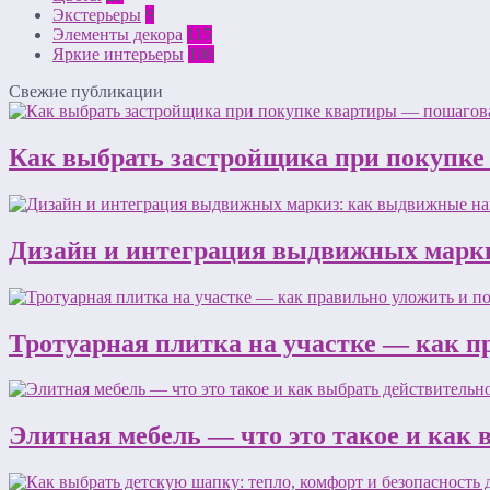
Экстерьеры
9
Элементы декора
115
Яркие интерьеры
108
Свежие публикации
Как выбрать застройщика при покупке
Дизайн и интеграция выдвижных марки
Тротуарная плитка на участке — как п
Элитная мебель — что это такое и как