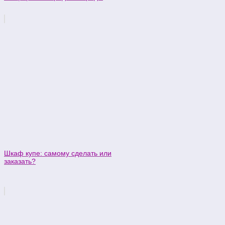
Шкаф купе: самому сделать или
заказать?